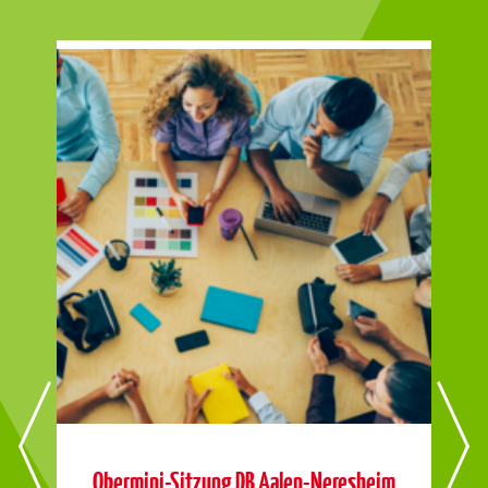
6-
Obermini-Sitzung DB Aalen-Neresheim