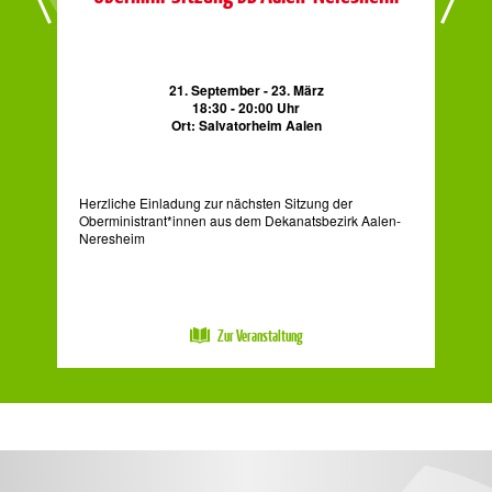
21. September - 23. März
18:30 - 20:00 Uhr
Ort: Salvatorheim Aalen
le
Herzliche Einladung zur nächsten Sitzung der
Min
Oberministrant*innen aus dem Dekanatsbezirk Aalen-
Gem
Neresheim
Zur Veranstaltung