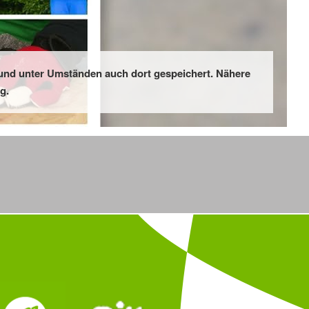
 und unter Umständen auch dort gespeichert. Nähere
g.