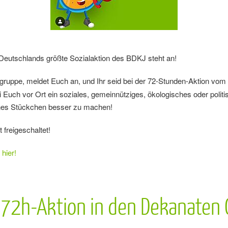
: Deutschlands größte Sozialaktion des BDKJ steht an!
ruppe, meldet Euch an, und Ihr seid bei der 72-Stunden-Aktion vom
ei Euch vor Ort ein soziales, gemeinnütziges, ökologisches oder poli
eines Stückchen besser zu machen!
 freigeschaltet!
hier!
 72h-Aktion in den Dekanaten 