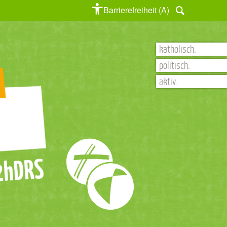
Barrierefreiheit (A)
katholisch.
politisch.
aktiv.